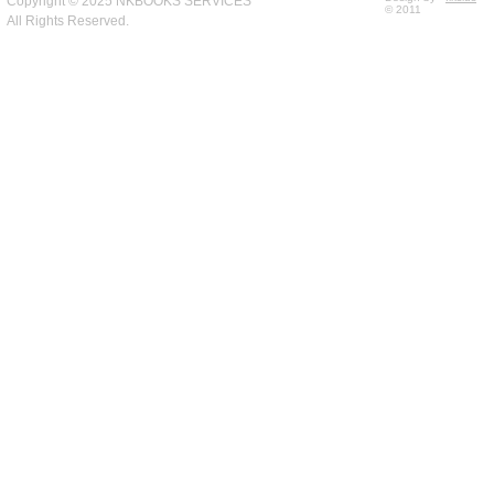
Copyright © 2025 NKBOOKS SERVICES
© 2011
All Rights Reserved.