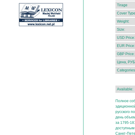
Tirage
Cover Type
Weight:
Size:
USD Price:
EUR Price:
GBP Price:
Цена, РУБ
Categories
Available:
Полное соб
эдиционной
русского п
день объем
за 1795-18
доступным
Санкт-Пете