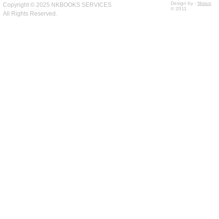
Design by -
fiksius
Copyright © 2025 NKBOOKS SERVICES
© 2011
All Rights Reserved.