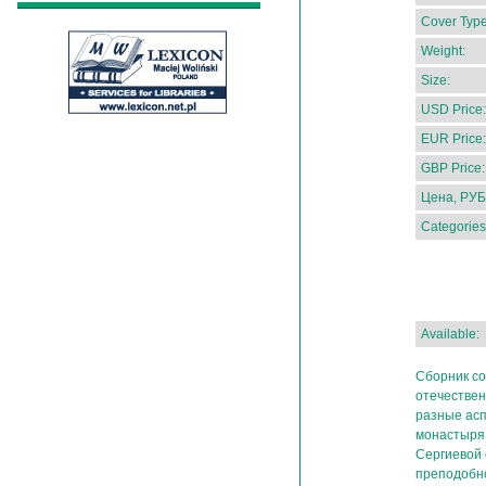
Cover Type
Weight:
Size:
USD Price:
EUR Price:
GBP Price:
Цена, РУБ
Categories
Available:
Сборник с
отечестве
разные асп
монастыря
Сергиевой 
преподобно