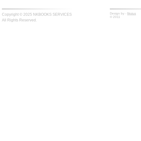
Design by -
fiksius
Copyright © 2025 NKBOOKS SERVICES
© 2011
All Rights Reserved.