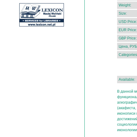
Weight:
Size:
USD Price:
EUR Price:
GBP Price:
Цена, РУБ
Categories
Available:
В данной м
функционал
агиографич
(акафиста,
иконописи 
достижени
социологии
иконологии