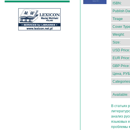
ISBN:
Publish Da
Tirage
Cover Type
Weight:
Size:
USD Price:
EUR Price:
GBP Price:
Цена, РУБ
Categories
Available:
В статьях 
литературо
анализ ру
языковых е
проблемы м