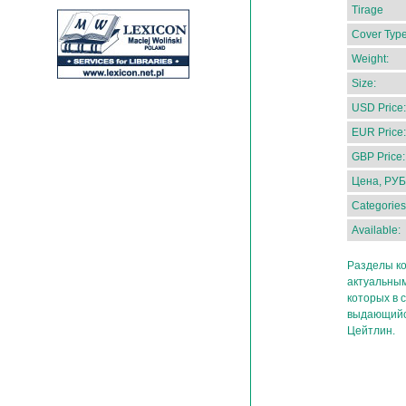
Tirage
Cover Type
Weight:
Size:
USD Price:
EUR Price:
GBP Price:
Цена, РУБ
Categories
Available:
Разделы к
актуальным
которых в 
выдающийс
Цейтлин.