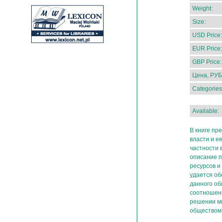
Weight:
Size:
USD Price:
EUR Price:
GBP Price:
Цена, РУБ
Categories
Available:
В книге пр
власти и е
частности 
описание п
ресурсов и
удается об
данного об
соотношени
решении м
обществом,