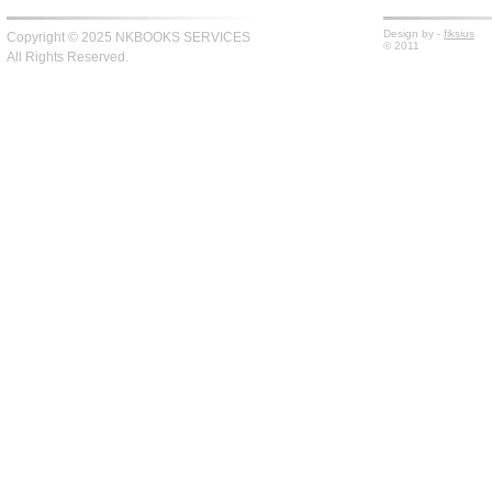
Design by -
fiksius
Copyright © 2025 NKBOOKS SERVICES
© 2011
All Rights Reserved.