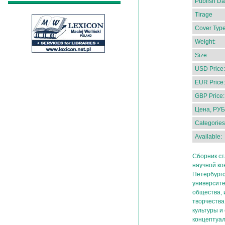
Publish Da
Tirage
Cover Type
Weight:
Size:
USD Price:
EUR Price:
GBP Price:
Цена, РУБ
Categories
Available:
Сборник ст
научной ко
Петербургс
университе
общества, 
творчества
культуры и
концептуа