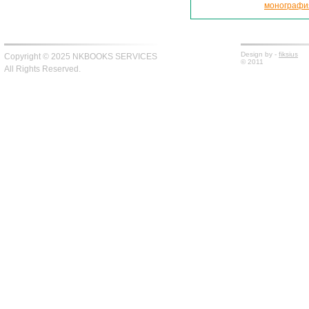
монографи
Design by -
fiksius
Copyright © 2025 NKBOOKS SERVICES
© 2011
All Rights Reserved.