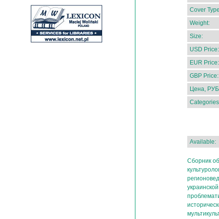
Cover Type
Weight:
Size:
USD Price:
EUR Price:
GBP Price:
Цена, РУБ
Categories
Available:
Сборник об
культуроло
регионовед
украинской
проблемати
историческ
мультикуль