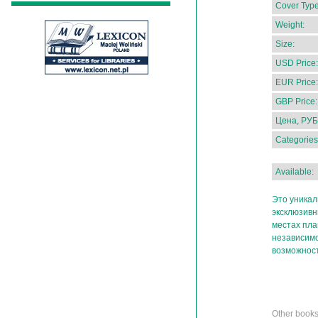
Cover Type
Weight:
Size:
USD Price:
EUR Price:
GBP Price:
Цена, РУБ
Categories
Available:
Это уникал
эксклюзив
местах пла
независимо
возможнос
Other books