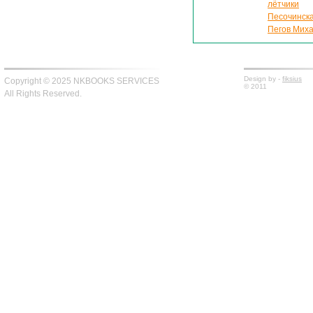
лётчики
Песочинска
Пегов Миха
Design by -
fiksius
Copyright © 2025 NKBOOKS SERVICES
© 2011
All Rights Reserved.