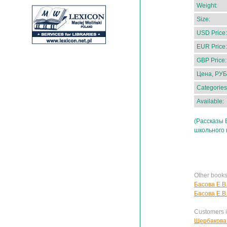
Weight:
Size:
USD Price:
EUR Price:
GBP Price:
Цена, РУБ
Categories
Available:
(Рассказы 
школьного 
Other books
Басова Е.В
Басова Е.В.
Customers in
Щербакова