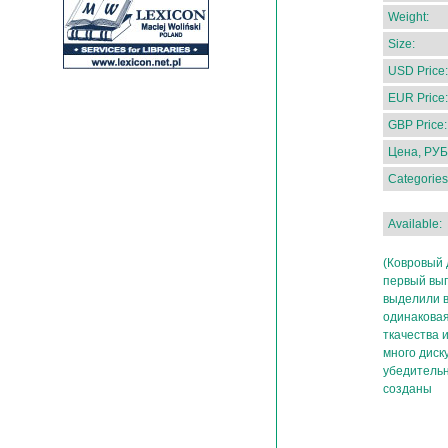
Weight:
Size:
USD Price:
EUR Price:
GBP Price:
Цена, РУБ
Categories
Available:
(Ковровый 
первый вып
выделили в
одинаковая
ткачества 
много диск
убедительн
созданы