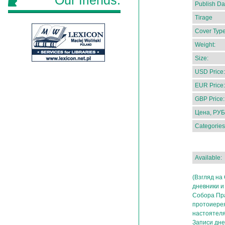
Our friends:
Publish Da
Tirage
Cover Type
Weight:
Size:
USD Price:
EUR Price:
GBP Price:
Цена, РУБ
Categories
Available:
(Взгляд на
дневники и
Собора Пра
протоиерея
настоятеля
Записи дне