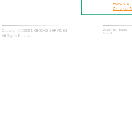
монолога
Синицын Вя
Design by -
fiksius
Copyright © 2025 NKBOOKS SERVICES
© 2011
All Rights Reserved.