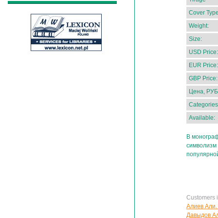
Cover Type
Weight:
Size:
USD Price:
EUR Price:
GBP Price:
Цена, РУБ
Categories
Available:
В моногра
символизм 
популярной
Customers in
Алиев Али. 
Давыдов Ал