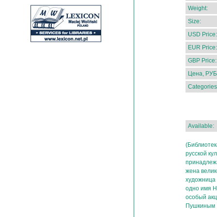
Weight:
Size:
USD Price:
EUR Price:
GBP Price:
Цена, РУБ
Categories
Available:
(Библиотек
русской ку
принадлежа
жена велик
художница 
одно имя Н
особый акц
Пушкиным