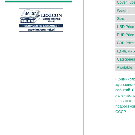
Cover Type
Weight:
Size:
USD Price:
EUR Price:
GBP Price:
Цена, РУБ
Categories
Available:
(Криминоло
журналистк
событий. С
явление, п
попытках п
подростков
СССР