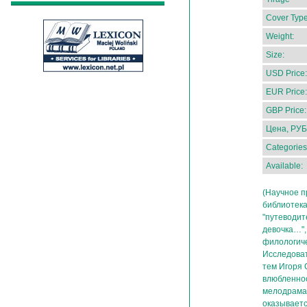
Cover Type
Weight:
Size:
USD Price:
EUR Price:
GBP Price:
Цена, РУБ
Categories
Available:
(Научное п
библиотека
"путеводит
девочка…",
филологиче
Исследоват
тем Игоря 
влюбленнос
мелодрама 
оказываетс