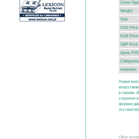
Cover Type
Weight:
Size:
USD Price:
EUR Price:
GBP Price:
Цена, РУБ
Categories
Available:
Новая книг
искусствов
в тираже. 
странное в
формах даё
эту неисче
Other books