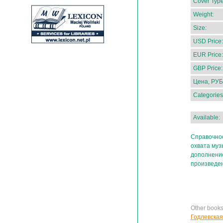
Cover Type
Weight:
Size:
USD Price:
EUR Price:
GBP Price:
Цена, РУБ
Categories
Available:
Справочное
охвата муз
дополнение
произведен
Other book
Годлевская