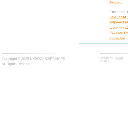
журнал.
Customers in
Замшев М. 
художеств
Шумилин Д.
Рудаков Вл
прошлом
Design by -
fiksius
Copyright © 2025 NKBOOKS SERVICES
© 2011
All Rights Reserved.