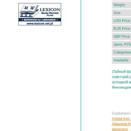
Weight:
Size:
USD Price:
EUR Price:
GBP Price:
Цена, РУБ
Categories
Available:
(Тайный фр
советский 
холодной в
Финляндия
Customers in
Алиев Али. 
Давыдов Ал
монолога