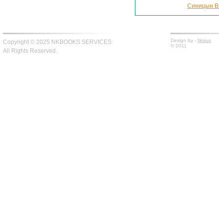
Синицын Вя
Design by -
fiksius
Copyright © 2025 NKBOOKS SERVICES
© 2011
All Rights Reserved.