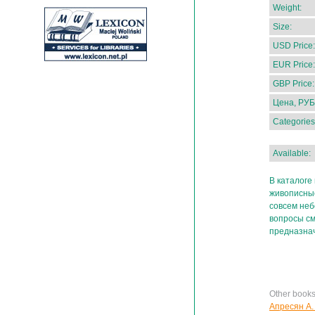
Weight:
Size:
USD Price:
EUR Price:
GBP Price:
Цена, РУБ
Categories
Available:
В каталоге
живописные
совсем неб
вопросы см
предназна
Other book
Апресян А.