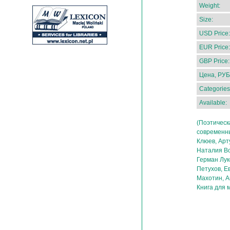
Weight:
Size:
USD Price:
EUR Price:
GBP Price:
Цена, РУБ
Categories
Available:
(Поэтическ
современны
Клюев, Арт
Наталия Во
Герман Лук
Петухов, Е
Махотин, А
Книга для 