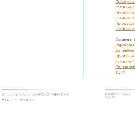
Прохорова 
политике и
Прохорова 
политике и
Прохорова 
политике и
Customers in
Воронова О
методичес
Прохорова 
политике и
Островский
в 18 т.
Design by -
fiksius
Copyright © 2025 NKBOOKS SERVICES
© 2011
All Rights Reserved.