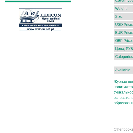
Cover Type
Weight:
Size:
USD Price:
EUR Price:
GBP Price:
Цена, РУБ
Categories
Available:
Журнал по
политическ
Уникальнос
основатель
образованн
Other book