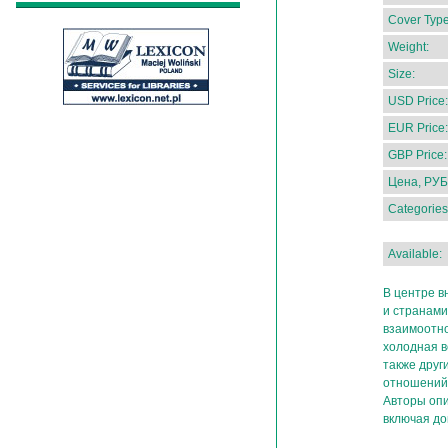
Cover Type
Weight:
Size:
USD Price:
EUR Price:
GBP Price:
Цена, РУБ
Categories
Available:
В центре в
и странами
взаимоотно
холодная в
также друг
отношений 
Авторы опи
включая до