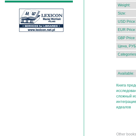
Weight:
Size:
USD Price:
EUR Price:
GBP Price:
Цена, РУБ
Categories
Available:
Книга пред
исследован
сложный ис
интеграцие
идеалов
Other book