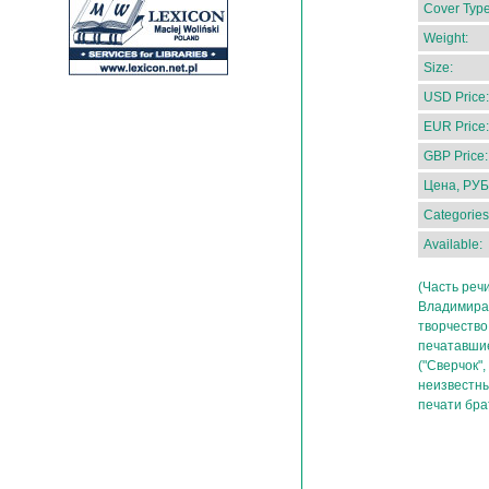
Cover Type
Weight:
Size:
USD Price:
EUR Price:
GBP Price:
Цена, РУБ
Categories
Available:
(Часть реч
Владимира 
творчество 
печатавшие
("Сверчок",
неизвестны
печати бра