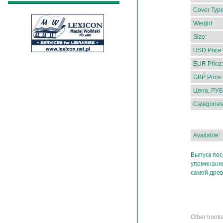
Cover Type
Weight:
Size:
USD Price:
EUR Price:
GBP Price:
Цена, РУБ
Categories
Available:
Выпуск пос
упоминания
самой древ
Other books