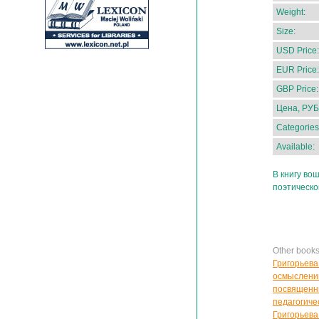
Weight:
Size:
USD Price:
EUR Price:
GBP Price:
Цена, РУБ
Categories
Available:
В книгу во
поэтическо
Other books
Григорьева
осмыслении
посвященны
педагогиче
Григорьева