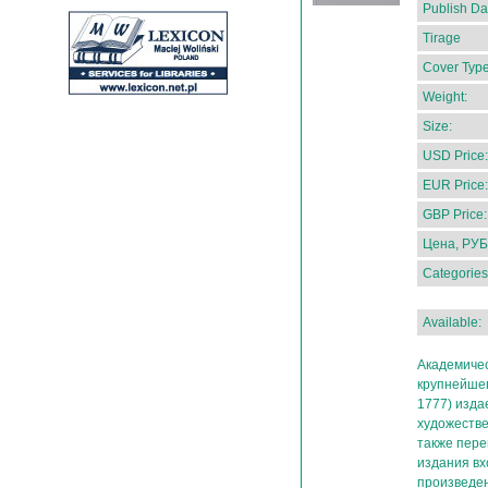
Publish Da
Tirage
Cover Type
Weight:
Size:
USD Price:
EUR Price:
GBP Price:
Цена, РУБ
Categories
Available:
Академиче
крупнейшег
1777) изда
художестве
также пере
издания вх
произведен