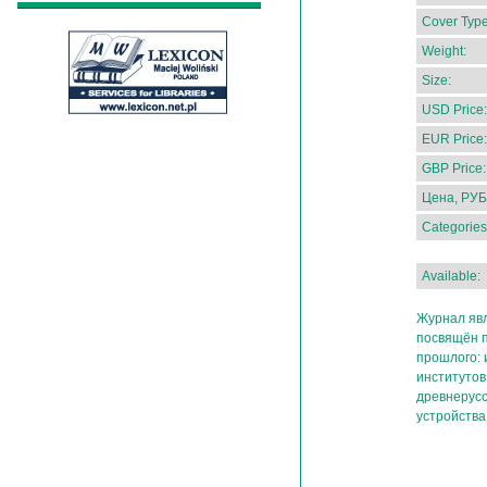
Cover Type
Weight:
Size:
USD Price:
EUR Price:
GBP Price:
Цена, РУБ
Categories
Available:
Журнал яв
посвящён п
прошлого: 
институтов
древнерусс
устройства