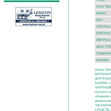
Cover Type
Weight:
Size:
USD Price:
EUR Price:
GBP Price:
Цена, РУБ
Categories
Available:
(Захар Пр
МАТЕРИАЛ
ДЕЯТЕЛЬН
БЫКОВА, С.
ЧХАРТИШВИ
портреты и
объёмная и
времени во
*НЕЗАКОН
СРЕДСТВ,