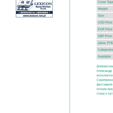
Cover Type
Weight:
Size:
USD Price:
EUR Price:
GBP Price:
Цена, РУБ
Categories
Available:
(Библиотек
Александр К
исполнител
Серебряной
фестиваля 
поэзии пре
стихи о пу