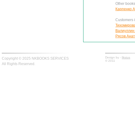
Other books
Карпенко А
Customers in
Тихомирова
Валиуллин 
Рясов Анат
Design by -
fiksius
Copyright © 2025 NKBOOKS SERVICES
© 2011
All Rights Reserved.