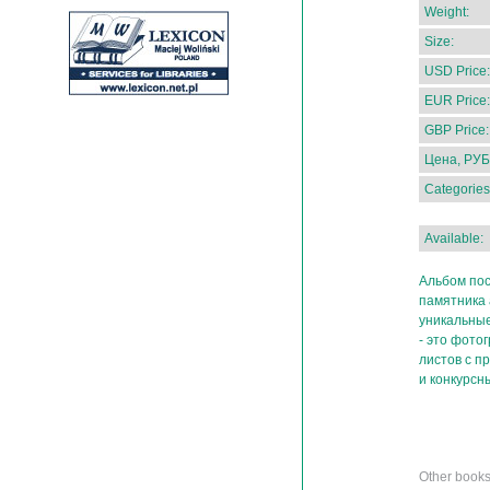
Weight:
Size:
USD Price:
EUR Price:
GBP Price:
Цена, РУБ
Categories
Available:
Альбом пос
памятника 
уникальны
- это фото
листов с п
и конкурсн
Other book