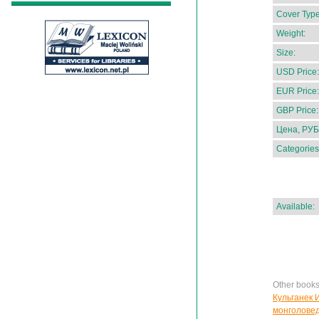
Cover Type
Weight:
Size:
USD Price:
EUR Price:
GBP Price:
Цена, РУБ
Categories
Available:
Other books
Кульганек 
монголове